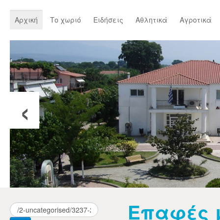
Αρχική
Το χωριό
Ειδήσεις
Αθλητικά
Αγροτικά
‹
Επαφές μ