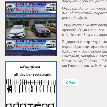
παραγωγούς όσο και για την 
Όπως και όλο το προηγούμεν
πλευρό των τοπικών παραγωγ
μου τις δυνάμεις.
Συμφωνήσαμε να συνεχίσουμε
προσπάθειές για την επίλυση
στήριξη των πληγέντων παρ
Ευχαριστώ για την ενημέρωσ
συμμετείχαν στην τηλεδιάσκ
Καλυβίων κ. Αναστασίου Δη
Παναγιώτη, Δοκιμίου κ. Στε
Κωνσταντίνο, Στράτου κ. Γι
και Γουριώτισσας, κ. Καλογ
Prev