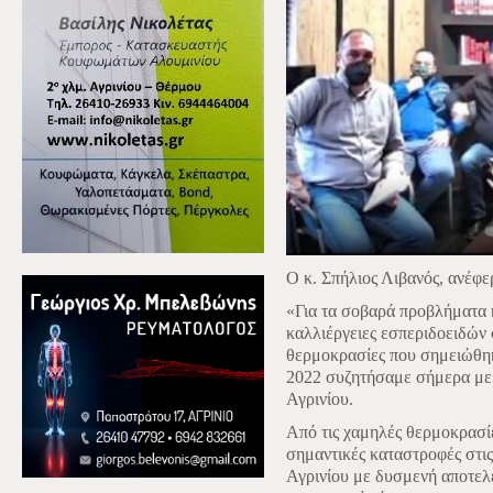
Ο κ. Σπήλιος Λιβανός, ανέφε
«Για τα σοβαρά προβλήματα κ
καλλιέργειες εσπεριδοειδών 
θερμοκρασίες που σημειώθηκ
2022 συζητήσαμε σήμερα με
Αγρινίου.
Από τις χαμηλές θερμοκρασί
σημαντικές καταστροφές στι
Αγρινίου με δυσμενή αποτε