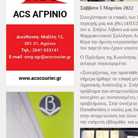
Σάββατο 5 Μαρτίου 2022
Συνεχίστηκαν οι επαφές των
περιοχής μας και χθες (4/03
τον κ. Σπήλιο Λίβανο και κα
Φαρμακευτικού Συλλόγου Αιτ
θέμα την άμεση ενεργοποίηση
τον παγετό που έχουν υποστε
Ο Πρόεδρος της Κοινότητας
ανέφερε συγκεκριμένα:
«Συνεχίζοντας, την προσπάθ
σήμερα ήρθαμε σε επαφή μέ
Αγροτικής Ανάπτυξης κ. Σπή
πρόβλημα που αντιμετωπίζουμ
συνεχίσει με συντονισμένες 
προβλήματος. Στην συνέχεια
Παπαθανάση ο οποίος μας δια
στην αντιμετώπιση του όλου 
την επόμενη εβδομάδα
και 