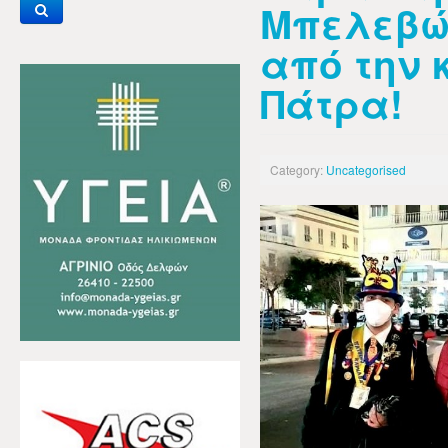
Μπελεβών
από την
Πάτρα!
Category:
Uncategorised