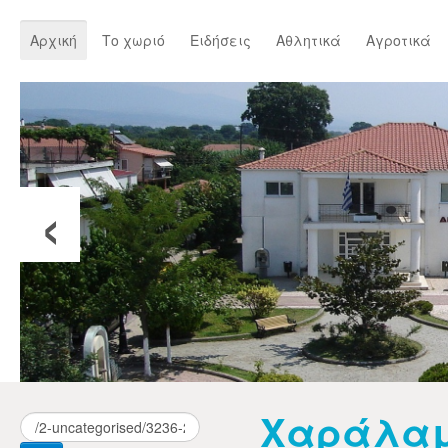
Αρχική
Το χωριό
Ειδήσεις
Αθλητικά
Αγροτικά
‹
Χαράλα