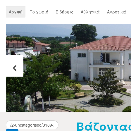
Αρχική
Το χωριό
Ειδήσεις
Αθλητικά
Αγροτικά
‹
Βάζοντα