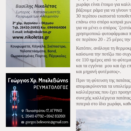
χωράφι είναι έτοιμο για καλ
βάζουμε ράμα για να γίνουν 
30 περίπου εκατοστά τοποθε
επάνω στο σπόρο κοπριά χω
για να μένει ο σπόρος ¨ζεστ
χρησιμοποιώ φυτοφάρμακα πα
σε περίπου 20 - 25 μέρες τη
Κατόπιν, ανάλογα τη θερμοκρ
καύσωνα την ποτίζω πιο συχν
σε 110 ημέρες από το φύτεμα
και τα εγγόνια μου και όχι 
και μηχανή φυτέματος».
Πριν τη φύτευση της πατάτας
απομακρύνονται τα υπολείμμα
καλλιέργειας που έχει προηγη
συνεχής καλλιέργεια πατάτας
πιπεριά στο ίδιο χωράφι, κα