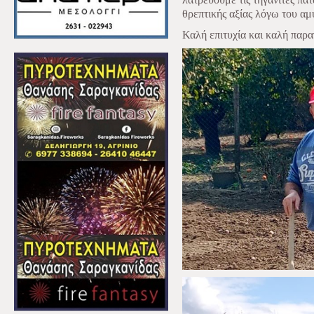
θρεπτικής αξίας λόγω του αμ
Καλή επιτυχία και καλή παρ