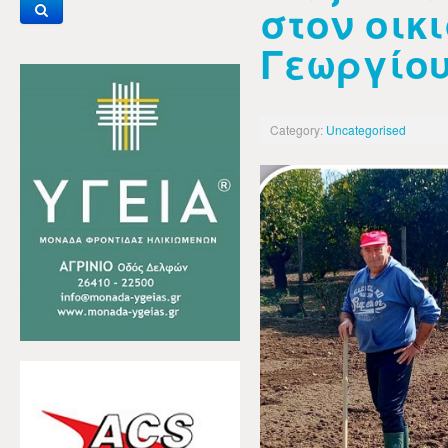
στον οικ
Γεωργίο
Category:
Uncategorised