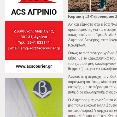
Κυριακή 13 Φεβρουαρίου 
Αν και είμαστε στα μέσα Φλε
προετοιμασίες για τις ανοιξι
όπως αυτόν που έφτιαξε δίπλ
Λάμπρος Αυγέρης, φυτεύοντα
Καλυβίων.
Όπως τα παλαιότερα χρόνια ό
κήπο, με τα ζαρζαβατικά του,
του χωριού μας καλλιεργούν
θερμοκήπια, για να καλύψουν 
Άλλωστε η περιοχή των Καλυ
παραγωγή πατάτας, ιδιαίτερα
κατοχής, με το πέρασμα των
βαθμό οι καλλιεργούμενες εκ
Ο Λάμπρος μας αναλύει τα συ
μια πολύ εύκολη καλλιέργει
πατατόσπορος! Υπάρχει σε α
προμηθεύομαι από την Ένωσ