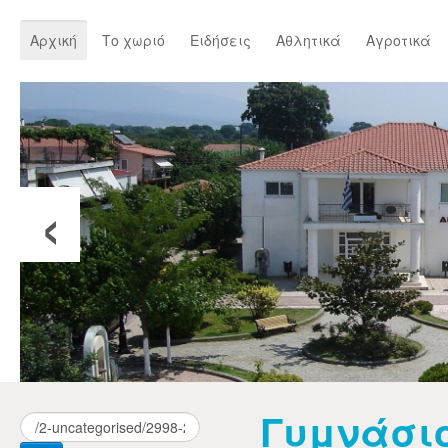
Αρχική
Το χωριό
Ειδήσεις
Αθλητικά
Αγροτικά
‹
Γυμνάσι