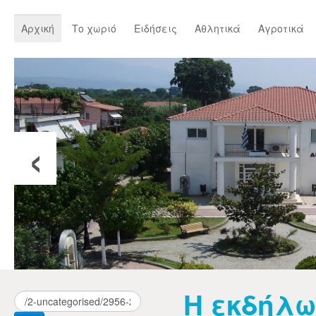
Αρχική
Το χωριό
Ειδήσεις
Αθλητικά
Αγροτικά
‹
Η εκδήλω