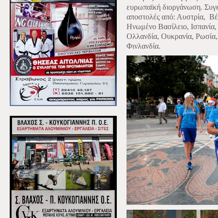
ευρωπαϊκή διοργάνωση. Συγκ
αποστολές από: Αυστρία,
Βέ
Ηνωμένο Βασίλειο, Ισπανία,
Ολλανδία,
Ουκρανία, Ρωσία,
Φινλανδία.