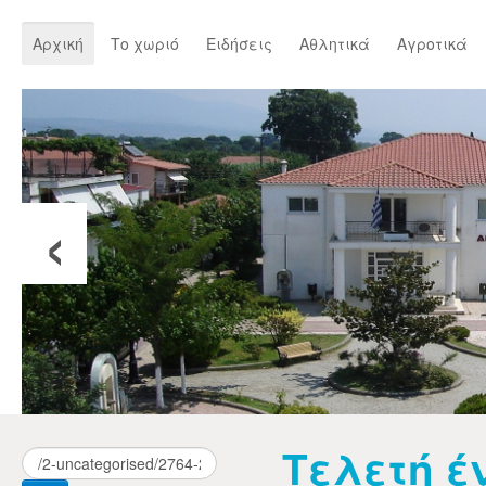
Αρχική
Το χωριό
Ειδήσεις
Αθλητικά
Αγροτικά
‹
Τελετή έ