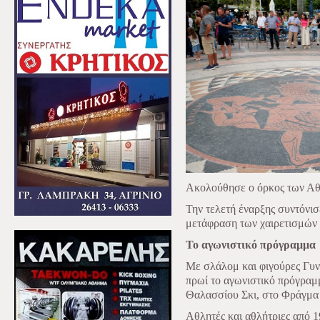
Ακολούθησε ο όρκος των Αθ
Την τελετή έναρξης συντόνι
μετάφραση των χαιρετισμών 
Το αγωνιστικό πρόγραμμα
Με σλάλομ και φιγούρες Γυ
πρωί
το αγωνιστικό πρόγρα
Θαλασσίου Σκι, στο Φράγμα
Αθλητές και αθλήτριες από 1