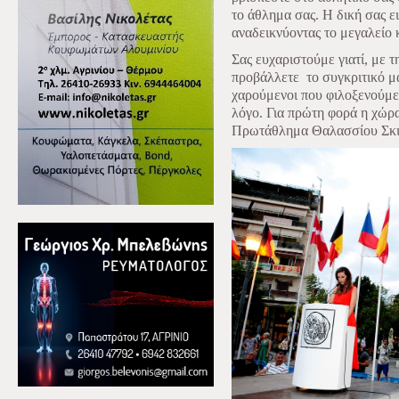
το άθλημα σας. Η δική σας ε
αναδεικνύοντας το μεγαλείο κ
Σας ευχαριστούμε γιατί, με 
προβάλλετε
το συγκριτικό μ
χαρούμενοι που φιλοξενούμε 
λόγο. Για πρώτη φορά η χώρ
Πρωτάθλημα Θαλασσίου Σκ