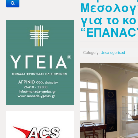
Μεσολογγ
για το κο
“ΕΠΑΝΑCY
Category:
Uncategorised