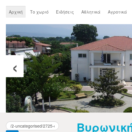
Αρχική
Το χωριό
Ειδήσεις
Αθλητικά
Αγροτικά
‹
Βυρωνική