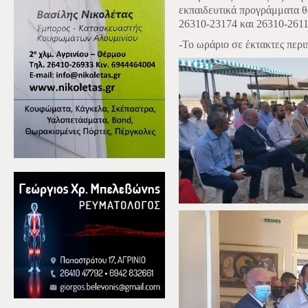
εκπαιδευτικά προγράμματα θα
26310-23174 και 26310-2611
-Το
ωράριο
σε έκτακτες περι