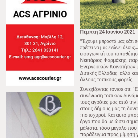
Πέμπτη 24 Ιουνίου 2021
"Έχουμε μπροστά μας κάτι π
πρέπει να μας ενώνει όλους..
εισαγωγική του τοποθέτησ
Νεκτάριος Φαρμάκης, παρο
Ενεργειακών Κοινοτήτων 
Δυτικής Ελλάδας, αλλά κα
άλλους τοπικούς φορείς.
Συνεχίζοντας τόνισε ότι: 
συνένωση τοπικών δυνάμε
τους αγρότες μας από την
στους δήμους μας τη δυνα
πιο ισχυροί. Και αυτό μπο
έργο που θα μειώσει σημα
μάλιστα, τόσο μεγάλο που
παράδειγμα προς μίμηση γ