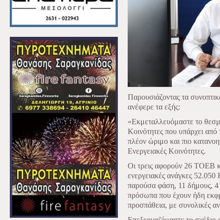
Παρουσιάζοντας τα συνοπτικά
ανέφερε τα εξής:
«Εκμεταλλευόμαστε το θεσμικ
Κοινότητες που υπάρχει από 
πλέον ώριμο και πιο κατανο
Ενεργειακές Κοινότητες.
Οι τρεις αφορούν 26 ΤΟΕΒ κ
ενεργειακές ανάγκες 52.050 
παρούσα φάση, 11 δήμους, 4 
πρόσωπα που έχουν ήδη εκφρ
προσπάθεια, με συνολικές α
Επεξεργαζόμαστε το σχέδιο 