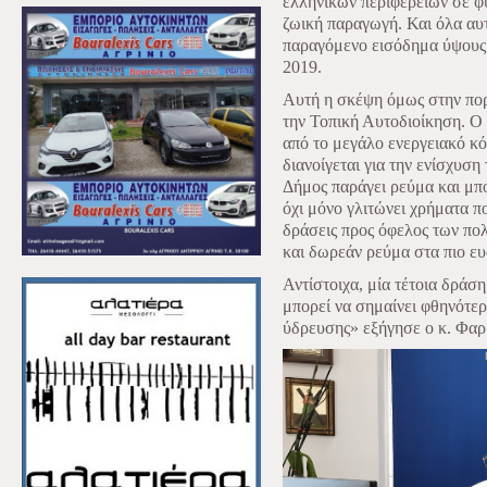
ελληνικών περιφερειών σε φ
ζωική παραγωγή. Και όλα αυ
παραγόμενο εισόδημα ύψους 1
2019.
Αυτή η σκέψη όμως στην πορ
την Τοπική Αυτοδιοίκηση. Ο 
από το μεγάλο ενεργειακό κό
διανοίγεται για την ενίσχυση
Δήμος παράγει ρεύμα και μπο
όχι μόνο γλιτώνει χρήματα π
δράσεις προς όφελος των πολ
και δωρεάν ρεύμα στα πιο ευ
Αντίστοιχα, μία τέτοια δράση
μπορεί να σημαίνει φθηνότερ
ύδρευσης» εξήγησε ο κ. Φαρ