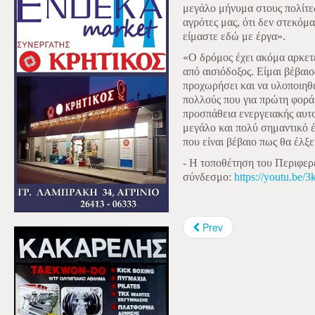
μεγάλο μήνυμα στους πολίτες
αγρότες μας, ότι δεν στεκόμ
είμαστε εδώ με έργα».
«Ο δρόμος έχει ακόμα αρκετ
από αισιόδοξος. Είμαι βέβαιο
προχωρήσει και να υλοποιηθ
πολλούς που για πρώτη φορά
προσπάθεια ενεργειακής αυτο
μεγάλο και πολύ σημαντικό 
που είναι βέβαιο πως θα έλξε
- H τοποθέτηση του Περιφερ
σύνδεσμο:
https://youtu.b
Prev