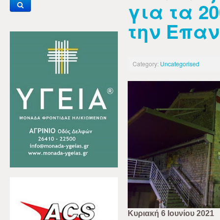
για τα 2
την Επα
Category:
Uncategorised
Κυριακή 6 Ιουνίου 2021