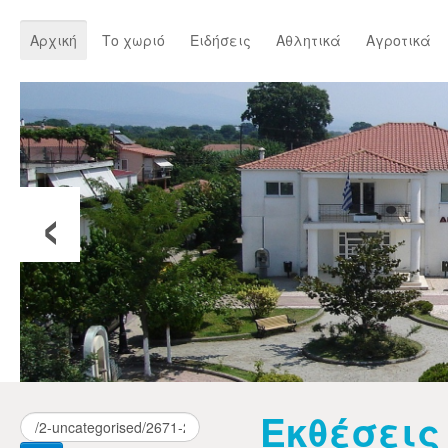
Αρχική
Το χωριό
Ειδήσεις
Αθλητικά
Αγροτικά
‹
Εκθέσεις