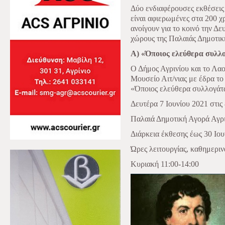
Δύο ενδιαφέρουσες εκθέσεις 
είναι αφιερωμένες στα 200 χ
ανοίγουν για το κοινό την Δε
χώρους της Παλαιάς Δημοτικ
Α) «Όποιος ελεύθερα συλλο
Ο Δήμος Αγρινίου και το Λα
Μουσείο Αιτ/νιας με έδρα το
«Όποιος ελεύθερα συλλογάτα
Δευτέρα 7 Ιουνίου 2021 στις 
Παλαιά Δημοτική Αγορά Αγρ
Διάρκεια έκθεσης έως 30 Ιου
Ώρες λειτουργίας, καθημερινά
Κυριακή 11:00-14:00