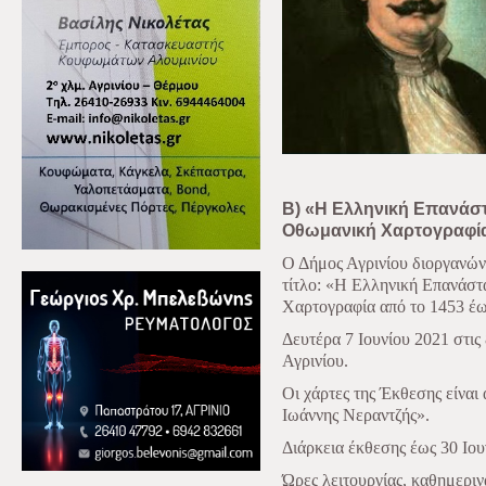
Β) «Η Ελληνική Επανάστ
Οθωμανική Χαρτογραφία 
Ο Δήμος Αγρινίου διοργανών
τίτλο: «Η Ελληνική Επανάσ
Χαρτογραφία από το 1453 έω
Δευτέρα 7 Ιουνίου 2021 στις
Αγρινίου.
Οι χάρτες της Έκθεσης είναι
Ιωάννης Νεραντζής».
Διάρκεια έκθεσης έως 30 Ιου
Ώρες λειτουργίας, καθημερινά