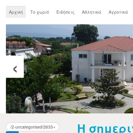
Αρχική
Το χωριό
Ειδήσεις
Αθλητικά
Αγροτικά
‹
Η σημερ