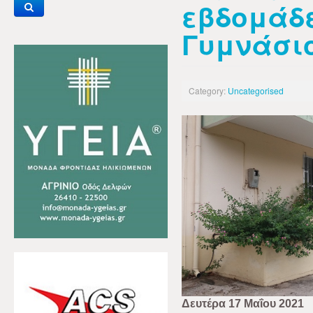
εβδομάδε
Γυμνάσι
Category:
Uncategorised
Δευτέρα 17 Μαΐου 2021