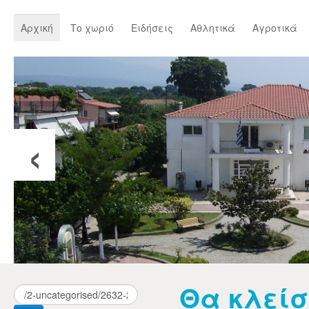
Αρχική
Το χωριό
Ειδήσεις
Αθλητικά
Αγροτικά
‹
Θα κλείσ