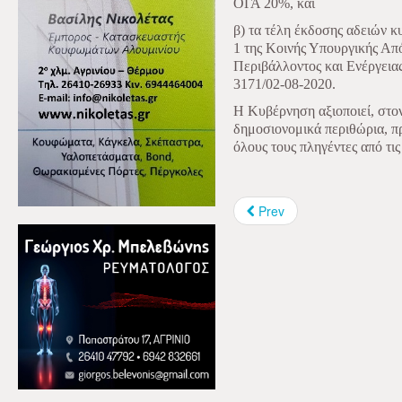
ΟΓΑ 20%, και
β) τα τέλη έκδοσης αδειών 
1 της Κοινής Υπουργικής Α
Περιβάλλοντος και Ενέργει
3171/02-08-2020.
Η Κυβέρνηση αξιοποιεί, στον
δημοσιονομικά περιθώρια, π
όλους τους πληγέντες από τις
Prev