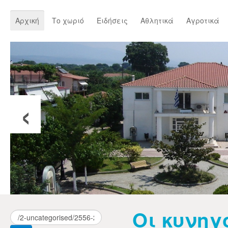
Αρχική
Το χωριό
Ειδήσεις
Αθλητικά
Αγροτικά
‹
Οι κυνηγ