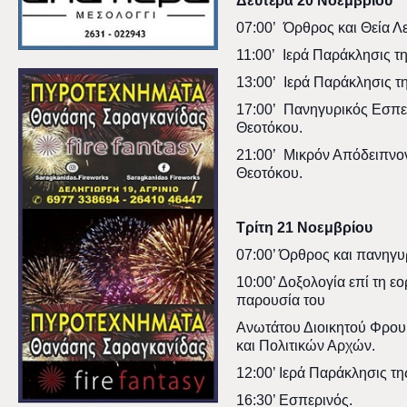
Δευτέρα 20 Νοεμβρίου
07:00’ Όρθρος και Θεία Λε
11:00’ Ιερά Παράκλησις τ
13:00’ Ιερά Παράκλησις τ
17:00’ Πανηγυρικός Εσπερ
Θεοτόκου.
21:00’ Μικρόν Απόδειπνον
Θεοτόκου.
Τρίτη 21 Νοεμβρίου
07:00’ Όρθρος και πανηγυρ
10:00’ Δοξολογία επί τη 
παρουσία του
Ανωτάτου Διοικητού Φρου
και Πολιτικών Αρχών.
12:00’ Ιερά Παράκλησις τη
16:30’ Εσπερινός.