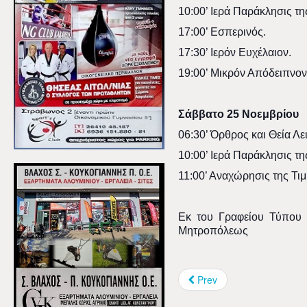
10:00’ Ιερά Παράκλησις τη
17:00’ Εσπερινός.
17:30’ Ιερόν Ευχέλαιον.
19:00’ Μικρόν Απόδειπνον
Σάββατο 25 Νοεμβρίου
06:30’ Όρθρος και Θεία Λε
10:00’ Ιερά Παράκλησις τη
11:00’ Αναχώρησις της Τι
Εκ
του
Γραφείου
Τύπου
Μητροπόλεως
Prev