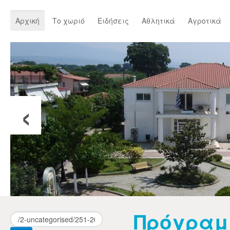
Αρχική
Το χωριό
Ειδήσεις
Αθλητικά
Αγροτικά
‹
Πρόγραμ