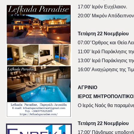
17:00’ Ιερόν Ευχέλαιον.
20:00’ Μικρόν Απόδειπνον
Τετάρτη 22 Νοεμβρίου
07:00’ Όρθρος και Θεία Λε
11:00’ Ιερά Παράκλησις τη
13:00’ Ιερά Παράκλησις τη
16:00’ Αναχώρησις της Τιμ
ΑΓΡΙΝΙΟ
ΙΕΡΟΣ ΜΗΤΡΟΠΟΛΙΤΙΚ
Ο Ιερός Ναός θα παραμένει
Τετάρτη 22 Νοεμβρίου
17:00’ Πάνδημος υποδοχή 