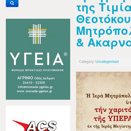
της Τιμί
Θεοτόκου
Μητρόπο
& Ακαρν
Category:
Uncategorised