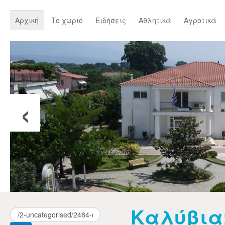
Αρχική
Το χωριό
Ειδήσεις
Αθλητικά
Αγροτικά
‹
Καλύβια: