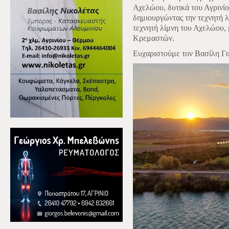
Αχελώου, δυτικά του Αγρινί
δημιουργώντας την τεχνητή λ
τεχνητή λίμνη του Αχελώου, 
Κρεμαστών.
Ευχαριστούμε τον Βασίλη Γαλ