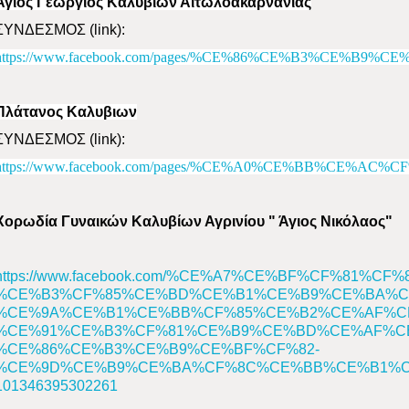
Άγιος Γεώργιος Καλυβίων Αιτωλοακαρνανίας
ΣΥΝΔΕΣΜΟΣ (
link)
:
https://www.facebook.com/pages/%CE%86%CE%B3%
Πλάτανος Καλυβιων
ΣΥΝΔΕΣΜΟΣ (
link)
:
https://www.facebook.com/pages/%CE%A0%CE%BB%CE
Χορωδία Γυναικών Καλυβίων Αγρινίου " Άγιος Νικόλαος"
https://www.facebook.com/%CE%A7%CE%BF%CF%81%C
%CE%B3%CF%85%CE%BD%CE%B1%CE%B9%CE%BA%C
%CE%9A%CE%B1%CE%BB%CF%85%CE%B2%CE%AF%C
%CE%91%CE%B3%CF%81%CE%B9%CE%BD%CE%AF%CE
%CE%86%CE%B3%CE%B9%CE%BF%CF%82-
%CE%9D%CE%B9%CE%BA%CF%8C%CE%BB%CE%B1%C
101346395302261