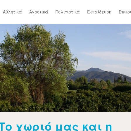
Αθλητικά
Αγροτικά
Πολιτιστικά
Εκπαίδευση
Επικο
Το χωριό μας και η