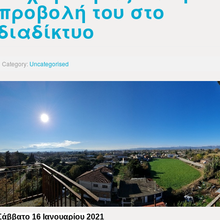
προβολή του στο
διαδίκτυο
Category:
Uncategorised
Σάββατο 16 Ιανουαρίου 2021