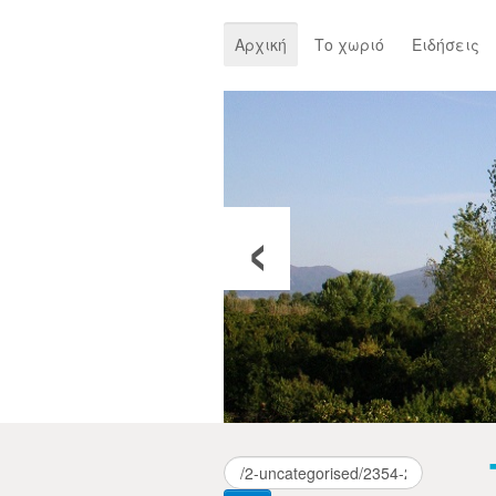
Αρχική
Το χωριό
Ειδήσεις
‹