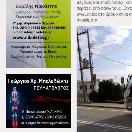
μεγάλες και επικίνδυνες, ικα
περάσει από πάνω τους. Ένα
ανωμαλίες στο δρόμο είναι α
σκαψίματα.