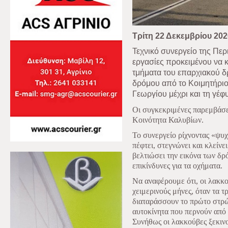
Τρίτη 22 Δεκεμβρίου 202
Τεχνικό συνεργείο της Πε
εργασίες προκειμένου να κ
τμήματα του επαρχιακού δ
δρόμου από το Κοιμητήριο
Γεωργίου μέχρι και τη γέ
Οι συγκεκριμένες παρεμβάσε
Κοινότητα Καλυβίων.
Το συνεργείο ρίχνοντας «ψυ
πέφτει, στεγνώνει και κλείνε
βελτιώσει την εικόνα των δρ
επικίνδυνες για τα οχήματα.
Να αναφέρουμε ότι, οι λακκ
χειμερινούς μήνες, όταν τα τ
διαταράσσουν το πρώτο στρώ
αυτοκίνητα που περνούν από
Συνήθως οι λακκούβες ξεκινο