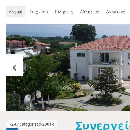
Αρχική
Το χωριό
Ειδήσεις
Αθλητικά
Αγροτικά
‹
Συνεργεί