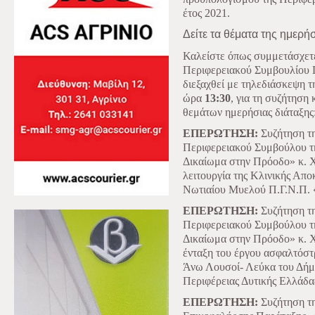
έτος 2021.
Δείτε τα θέματα της ημερή
Καλείστε όπως συμμετάσχετ
Περιφερειακού Συμβουλίου Π
διεξαχθεί με τηλεδιάσκεψη τ
ώρα
13:30
, για τη συζήτησ
θεμάτων ημερήσιας διάταξης
ΕΠΕΡΩΤΗΣΗ:
Συζήτηση τη
Περιφερειακού Συμβούλου
Δικαίωμα στην Πρόοδο» κ. 
λειτουργία της Κλινικής Απ
Νωτιαίου Μυελού Π.Γ.Ν.Π. 
ΕΠΕΡΩΤΗΣΗ:
Συζήτηση τη
Περιφερειακού Συμβούλου
Δικαίωμα στην Πρόοδο» κ. Χ
ένταξη του έργου ασφαλτόστ
Άνω Λουσοί- Λεύκα του Δήμ
Περιφέρειας Δυτικής Ελλάδα
ΕΠΕΡΩΤΗΣΗ:
Συζήτηση τη