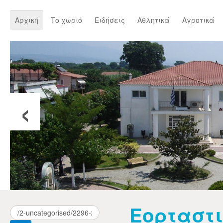
Αρχική
Το χωριό
Ειδήσεις
Αθλητικά
Αγροτικά
‹
Εορταστι