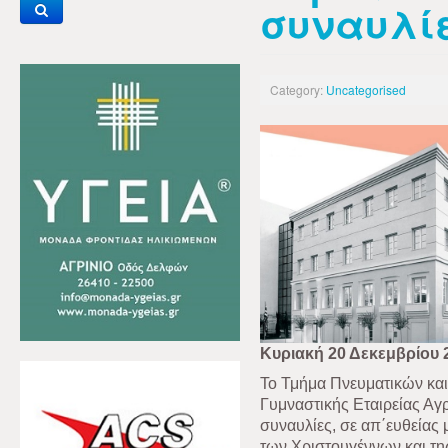
συναυλίε
Category:
Uncategorised
Κυριακή 20 Δεκεμβρίου 
Το Τμήμα Πνευματικών κα
Γυμναστικής Εταιρείας Αγ
συναυλίες, σε απ΄ευθείας 
των Χριστουγέννων και τη