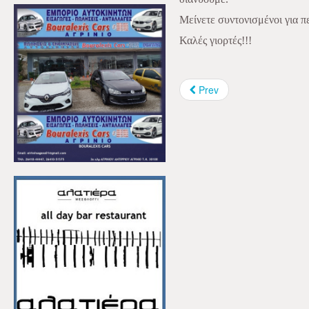
Μείνετε συντονισμένοι για π
Καλές γιορτές!!
!
Prev