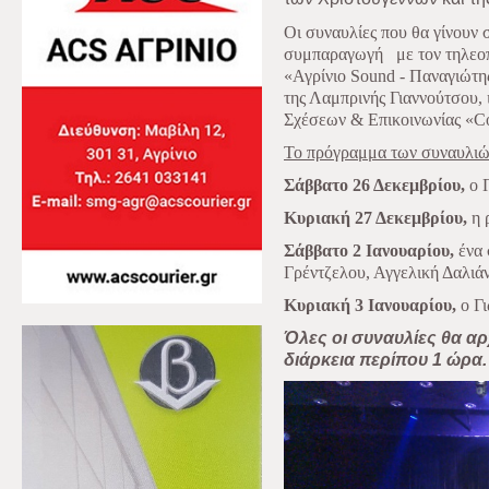
Οι συναυλίες που θα γίνουν 
συμπαραγωγή
με τον τηλε
«Αγρίνιο Sound - Παναγιώτης
της Λαμπρινής Γιαννούτσου, 
Σχέσεων & Επικοινωνίας «Co
Το πρόγραμμα των συναυλιών
Σάββατο 26 Δεκεμβρίου,
ο Π
Κυριακή 27 Δεκεμβρίου,
η 
Σάββατο 2 Ιανουαρίου,
ένα 
Γρέντζελου, Αγγελική Δαλιά
Κυριακή 3 Ιανουαρίου,
ο Γι
Όλες οι συναυλίες θα αρχ
διάρκεια περίπου 1 ώρα.