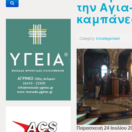
την Αγια
καμπάν
Category:
Uncategorised
Παρασκευή 24 Ιουλίου 2