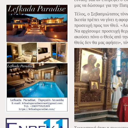
μας να δώσουμε για την Πατ
Τέλος, ο Σεβασμιώτατος τόνι
Ικεσία πρέπει να γίνει η αφο
προσευχή προς τον Θεό. «Αυ
Να αρχίσουμε προσευχή θερμ
ακούσει πόνο ο Θεός από την
Θεός δεν θα μας αφήσει», τό
Συγκινητική ήταν η συμμετο