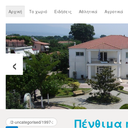
Αρχική
Το χωριό
Ειδήσεις
Αθλητικά
Αγροτικά
‹
Πένθιμα 