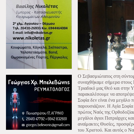
Ο Σεβασμιώτατος στη σύντομ
συναχθήκαμε σήμερα στους Ι
Τριαδικό μας Θεό και στην Υ
παρακαλέσουμε να αποτρέψει
Σοφία δεν είναι ένα μεγάλο π
παρουσιάζουν. Η Αγία Σοφία 
πρώτος Ναός της Ορθοδοξίας
μεγάλοι άγιοι Πατριάρχες κα
αναίμακτες Θυσίες, προσφέρο
του Χριστού. Και αυτός ο Να