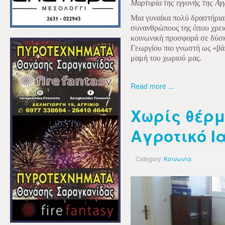
Μαρτυρία της εγγονής της Αγ
Μια γυναίκα πολύ δραστήρια
συνανθρώπους της όπου χρει
κοινωνική προσφορά σε δύσκ
Γεωργίου πιο γνωστή ως «βά
μαμή του χωριού μας.
Read more ...
Χωρίς θέρμ
Αγροτικό Ι
Category:
Κοινωνία