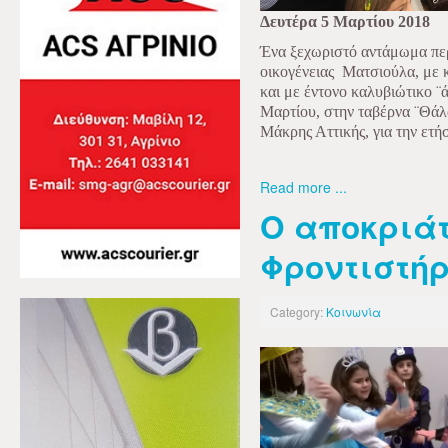
Δευτέρα 5 Μαρτίου 2018
Ένα ξεχωριστό αντάμωμα πε
οικογένειας Ματσιούλα, με 
και με έντονο καλυβιώτικο 
Μαρτίου, στην ταβέρνα ¨Θάλ
Μάκρης Αττικής, για την ετήσ
Read more ...
Ο αποκριάτ
Φροντιστήρι
Category:
Κοινωνία