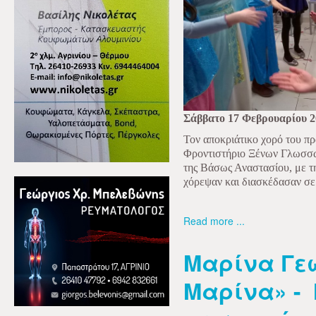
Σάββατο 17 Φεβρουαρίου 2
Τον αποκριάτικο χορό του πρ
Φροντιστήριο Ξένων Γλωσσ
της Βάσως Αναστασίου, με τ
χόρεψαν και διασκέδασαν σε
Read more ...
Μαρίνα Γε
Μαρίνα» - 