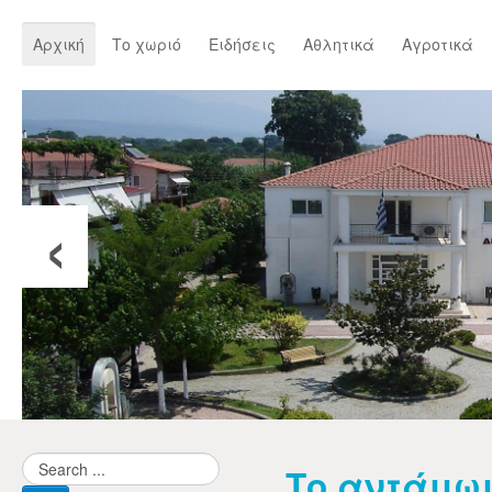
Αρχική
Το χωριό
Ειδήσεις
Αθλητικά
Αγροτικά
‹
Το αντάμω