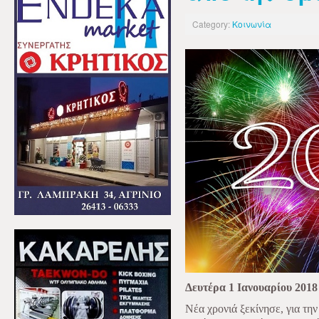
Category:
Κοινωνία
Δευτέρα 1 Ιανουαρίου 2018
Νέα χρονιά ξεκίνησε, για την