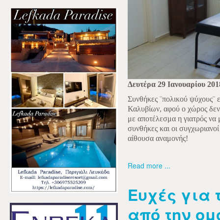
Δευτέρα 29 Ιανουαρίου 201
Συνθήκες ¨πολικού ψύχους¨ ε
Καλυβίων, αφού ο χώρος δεν 
με αποτέλεσμα η γιατρός να 
συνθήκες και οι συγχωριανοί
αίθουσα αναμονής!
Read more ...
Ευχές για 
από την ομ