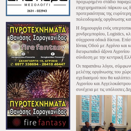
προχωρημένο στάδιο παραχώ
επιχειρηματικού πάρκου ως δ
προτεραιότητας της ευρύτερη
πολεοδομικής οργάνωσης και
Η δημιουργία ενός υπερτοπικ
χονδρεμπορίου, Logistics, κ
σύγχρονα οδικά δίκτυα. Επίσ
Ιόνιας Οδού με Αγρίνιο και 
διευρωπαϊκό άξονα Αγρινίου 
σύνδεση με την κεντρική Ελ
Οι παραπάνω λόγοι, σύμφωνα
μελέτης οργάνωσης του χώρο
σχεδιασμού που θα καλύπτει
Αγρινίου και Αγγελοκάστρου 
συνέχεια με τις υπόλοιπες Δη