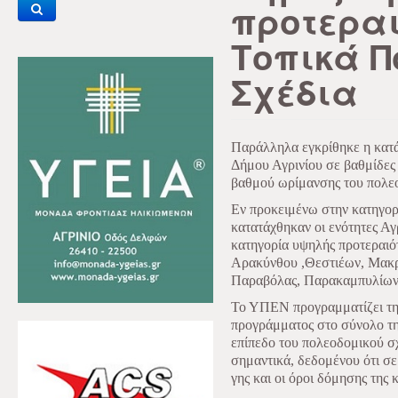
προτεραι
Τοπικά Π
Σχέδια
Παράλληλα εγκρίθηκε η κατ
Δήμου Αγρινίου σε βαθμίδες
βαθμού ωρίμανσης του πολεο
Εν προκειμένω στην κατηγορ
κατατάχθηκαν οι ενότητες Α
κατηγορία υψηλής προτεραιότ
Αρακύνθου ,Θεστιέων, Μακρ
Παραβόλας, Παρακαμπυλίων 
Το ΥΠΕΝ προγραμματίζει την
προγράμματος στο σύνολο τη
επίπεδο του πολεοδομικού σχ
σημαντικά, δεδομένου ότι σε 
γης και οι όροι δόμησης της 