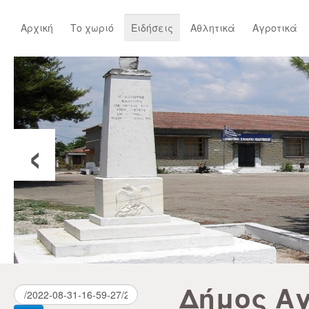
Αρχική
Το χωριό
Ειδήσεις
Αθλητικά
Αγροτικά
‹
Δήμος Αγ