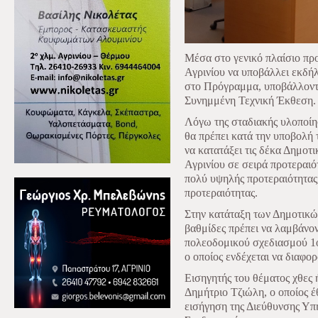
Μέσα στο γενικό πλαίσιο πρ
Αγρινίου να υποβάλλει εκδή
στο Πρόγραμμα, υποβάλλοντ
Συνημμένη Τεχνική Έκθεση.
Λόγω της σταδιακής υλοποίη
θα πρέπει κατά την υποβολή
να κατατάξει τις δέκα Δημοτ
Αγρινίου σε σειρά προτεραιό
πολύ υψηλής προτεραιότητας,
προτεραιότητας.
Στην κατάταξη των Δημοτικώ
βαθμίδες πρέπει να λαμβάνο
πολεοδομικού σχεδιασμού 1ο
ο οποίος ενδέχεται να διαφορ
Εισηγητής του θέματος χθες 
Δημήτριο Τζιώλη, ο οποίος έ
εισήγηση της Διεύθυνσης Υ