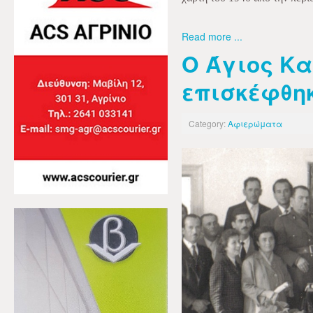
Read more ...
Ο Άγιος Κα
επισκέφθη
Category:
Αφιερώματα