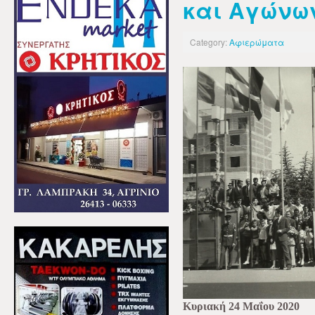
και Αγώνω
Category:
Αφιερώματα
Κυριακή 24 Μαΐου 2020