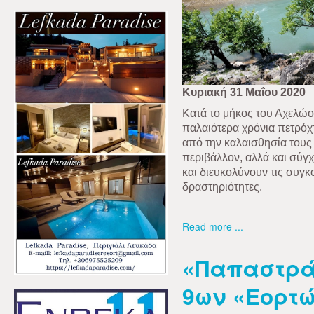
Κυριακή 31 Μαΐου 2020
Κατά το μήκος του Αχελώο
παλαιότερα χρόνια πετρόχτ
από την καλαισθησία τους 
περιβάλλον, αλλά και σύγ
και διευκολύνουν τις συγκ
δραστηριότητες.
Read more ...
«Παπαστρά
9ων «Εορτώ