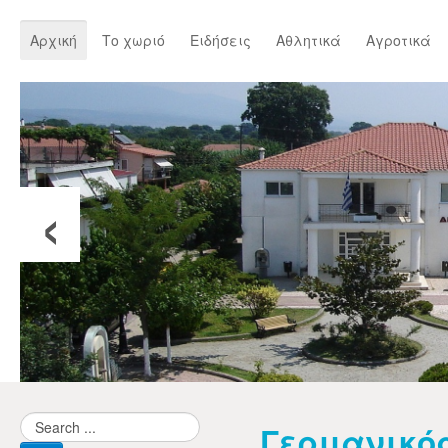
Αρχική
Το χωριό
Ειδήσεις
Αθλητικά
Αγροτικά
‹
Γερμανικός