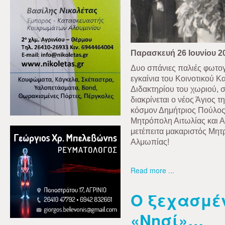
Παρασκευή 26 Ιουνίου 2
Δυο σπάνιες παλιές φωτο
εγκαίνια του Κοινοτικού Κ
Διδακτηρίου του χωριού, 
διακρίνεται ο νέος Άγιος τ
κόσμον Δημήτριος Πούλος,
Μητρόπολη Αιτωλίας και 
μετέπειτα μακαριστός Μητ
Αλμωπίας!
Read more ...
Ο ξεχασμέν
«Νησί»…