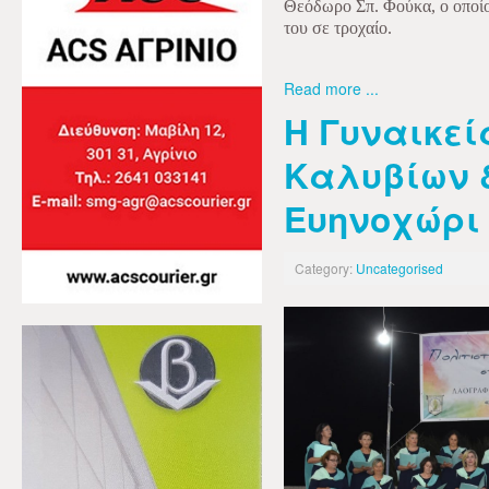
Θεόδωρο Σπ. Φούκα, ο οποίο
του σε τροχαίο.
Read more ...
Η Γυναικεί
Καλυβίων &
Ευηνοχώρι
Category:
Uncategorised