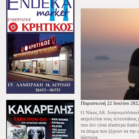
Παρασκευή 22 Ιουλίου 202
Ο Νίκος Αθ. Αναγνωστόπουλο
ασχολείται τους τελευταίους
που δεν είναι ιδιαίτερα διαδ
τα άτομα που ξέρουν να την 
δάχτυλα.