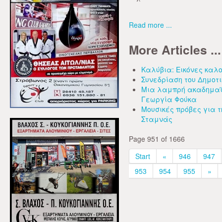
Read more ...
More Articles ...
Καλύβια: Εικόνες καλο
Συνεδρίαση του Δημοτικ
Μια λαμπρή ακαδημαϊκ
Γεωργία Φούκα
Μουσικές πρόβες για τ
Σταμνάς
Page 951 of 1666
Start
«
946
947
953
954
955
»