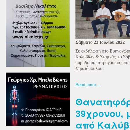
Σάββατο 23 Ιουλίου 2022
Σε εκδήλωση στο Ευηνοχώρι
Καλυβίων & Σταμνάς, το Σάβ
παραδοσιακά τραγούδια υπό
Στρατόπουλου.
Read more ...
Θανατηφό
39χρονου, 
από Καλύβ