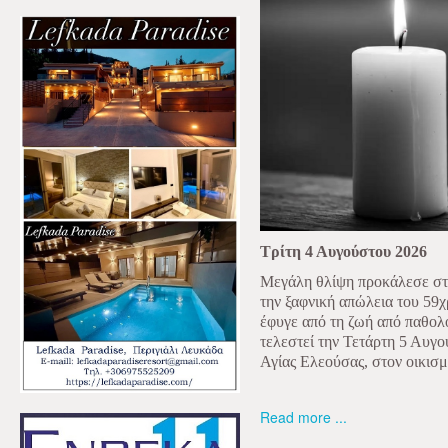
Τρίτη 4 Αυγούστου 2026
Μεγάλη θλίψη προκάλεσε στα
την ξαφνική απώλεια του 59
έφυγε από τη ζωή από παθολο
τελεστεί την Τετάρτη 5 Αυγού
Αγίας Ελεούσας, στον οικισ
Read more ...