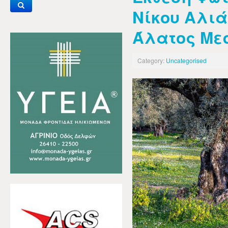
Νίκου Αλιά
Άλατος Με
Category:
Uncategorised