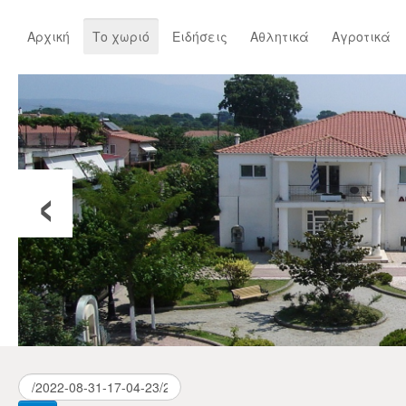
Αρχική
Το χωριό
Ειδήσεις
Αθλητικά
Αγροτικά
‹