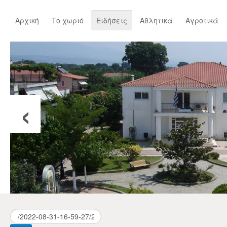
Αρχική
Το χωριό
Ειδήσεις
Αθλητικά
Αγροτικά
‹