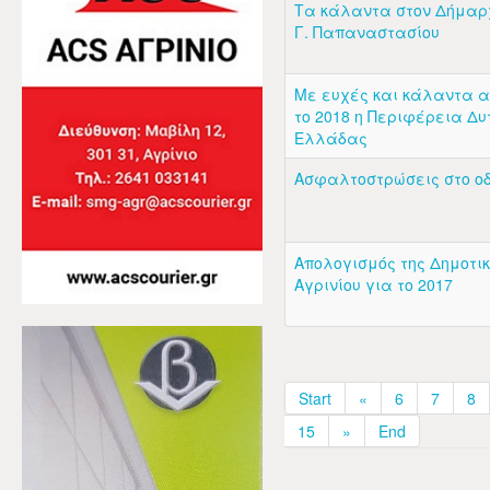
Τα κάλαντα στον Δήμαρχ
Γ. Παπαναστασίου
Με ευχές και κάλαντα 
το 2018 η Περιφέρεια Δυ
Ελλάδας
Ασφαλτοστρώσεις στο οδι
Απολογισμός της Δημοτι
Αγρινίου για το 2017
Start
«
6
7
8
15
»
End