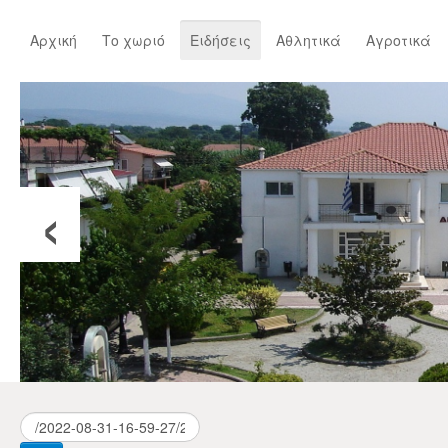
Αρχική
Το χωριό
Ειδήσεις
Αθλητικά
Αγροτικά
‹