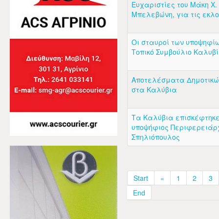
Ευχαριστίες του Μάκη Χ.
Μπελεβώνη, για τις εκλ
Οι σταυροί των υποψηφίω
Τοπικό Συμβούλιο Καλυβ
Αποτελέσματα Δημοτικώ
στα Καλύβια
Τα Καλύβια επισκέφτηκε
υποψήφιος Περιφερειάρ
Σπηλιόπουλος
Start
«
1
2
3
End