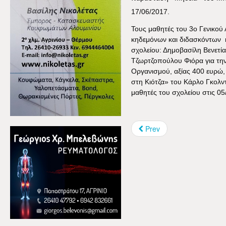
17/06/2017.
Τους μαθητές του 3ο Γενικού 
κηδεμόνων και διδασκόντων 
σχολείου: Δημοβασίλη Βενετί
Τζωρτζοπούλου Φιόρα για την
Οργανισμού, αξίας 400 ευρώ
στη Κιότζα» του Κάρλο Γκολν
μαθητές του σχολείου στις 05
Prev