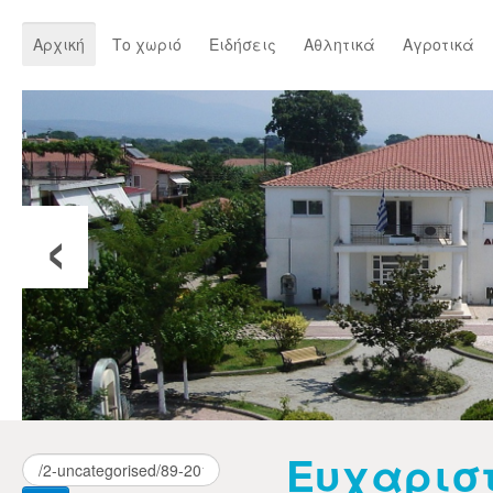
Αρχική
Το χωριό
Ειδήσεις
Αθλητικά
Αγροτικά
‹
Ευχαρισ