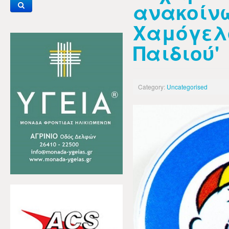
ανακοίνω
Χαμόγελ
Παιδιού'
Category:
Uncategorised