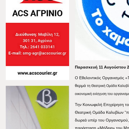
Παρασκευή 11 Αυγούστου 
Ο Εθελοντικός Οργανισμός «Τ
θερμά
τη Θεατρική Ομάδα Καλυβί
οικονομική ενίσχυση του οργανισμο
Την Κοινωφελή Επιχείρηση το
Θεατρική Ομάδα Καλυβίων “π
δωρεά υπέρ του Οργανισμού, 
παράσταση «Μήδεια» του Μπ