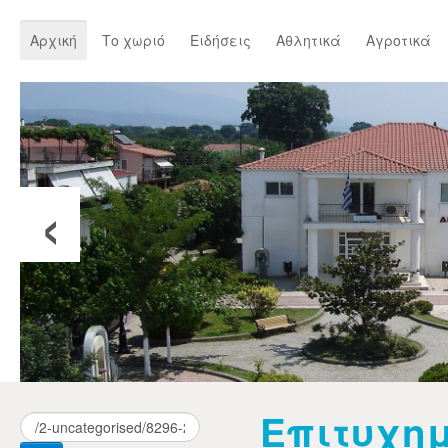
Αρχική
Το χωριό
Ειδήσεις
Αθλητικά
Αγροτικά
‹
Επιτυχη