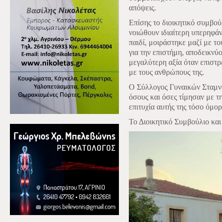
απόψεις.
Επίσης το διοικητικό συμβο
νοιώθουν ιδιαίτερη υπερηφάν
παιδί, μοιράστηκε μαζί με το
για την επιστήμη, αποδεικνύ
μεγαλύτερη αξία όταν επιστρ
με τους ανθρώπους της.
Ο Σύλλογος Γυναικών Σταμνά
όσους και όσες τίμησαν με τ
επιτυχία αυτής της τόσο όμο
Το Διοικητικό Συμβούλιο κα