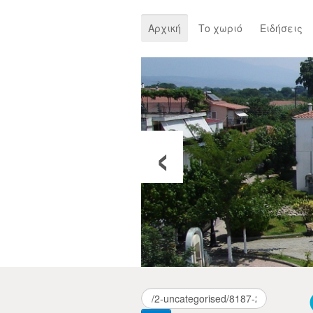
Αρχική
Το χωριό
Ειδήσεις
‹