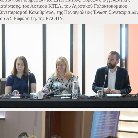
κατάρτισης, του Αστικού ΚΤΕΛ, του Αγροτικού Γαλακτοκομικού
Συνεταιρισμού Καλαβρύτων, της Παναιγιάλειας Ένωση Συνεταιρισμών
του ΑΣ Εύφορη Γη, της ΕΛΟΠΥ.