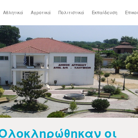
Αθλητικά
Αγροτικά
Πολιτιστικά
Εκπαίδευση
Επικο
Ολοκληρώθηκαν οι