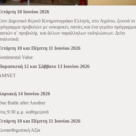
Τετάρτη 10 Ιουνίου 2026
Στον Δημοτικό θερινό Κινηματογράφο Ελληνίς, στο Αγρίνιο, ξεκινά το
πρόγραμμα προβολών με οσκαρικές ταινίες και ένα γεμάτο πρόγραμμ
ταινιών α΄ προβολής
και άλλων παράλληλων εκδηλώσεων. Δείτε
αναλυτικά:
Τετάρτη 10 και Πέμπτη 11 Ιουνίου 2026
Sentimental Value
Παρασκευή 12 και Σάββατο 13
Ιουνίου 2026
AMNET
Κυριακή 14 Ιουνίου 2026
One Battle after Another
στις
9:30
μ
.
μ
.
καθημερινά
Τετάρτη 10 και Πέμπτη 11 Ιουνίου 2026
Συναισθηματική Αξία