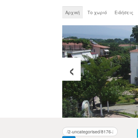
Αρχική
Το χωριό
Ειδήσεις
‹