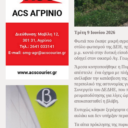
Τρίτη 9 Ιουνίου 2026
Φωτιά που έκαψε μικρή αγρο
στύλο φωτισμού της ΔΕΗ, πρ
μ.μ. κοντά στην δυτική είσο
οδηγεί στον οικισμό Αγ. Γεω
Άμεσα κινητοποιήθηκε η Πυρ
απέστειλε
ένα όχημα με πλή
ανέλαβαν την κατάσβεση της
περιπολικό της αστυνομίας γ
Συνεργείο του ΔΕΔΗΕ, που 
ρευματοδότησης για λίγες ώρ
αποκατασταθεί η βλάβη.
Ευτυχώς κάηκαν ξερόχορτα
αυλάκι
και δεν υπήρξαν περα
Τα αίτια πρόκλησης της πυρκ