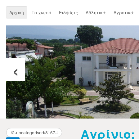
Αρχική
Το χωριό
Ειδήσεις
Αθλητικά
Αγροτικά
‹
Αγρίνιο: