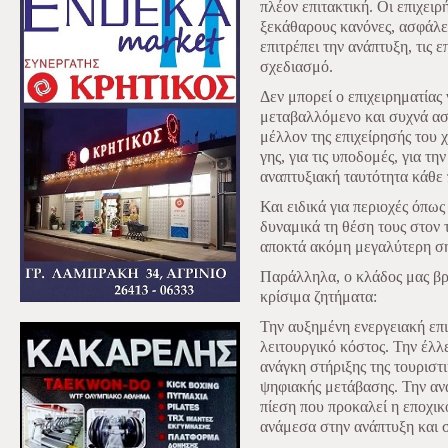
πλέον επιτακτική. Οι επιχειρ
ξεκάθαρους κανόνες, ασφάλει
επιτρέπει την ανάπτυξη, τις
σχεδιασμό.
Δεν μπορεί ο επιχειρηματίας
μεταβαλλόμενο και συχνά ασα
μέλλον της επιχείρησής του χ
γης, για τις υποδομές, για τ
αναπτυξιακή ταυτότητα κάθε 
Και ειδικά για περιοχές όπως
δυναμικά τη θέση τους στον 
αποκτά ακόμη μεγαλύτερη σ
Παράλληλα, ο κλάδος μας βρ
κρίσιμα ζητήματα:
Την αυξημένη ενεργειακή επ
λειτουργικό κόστος. Την έλλ
ανάγκη στήριξης της τουριστι
ψηφιακής μετάβασης. Την α
πίεση που προκαλεί η εποχι
ανάμεσα στην ανάπτυξη και 