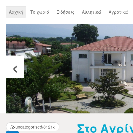
Αρχική
Το χωριό
Ειδήσεις
Αθλητικά
Αγροτικά
‹
Στο Αγρίν