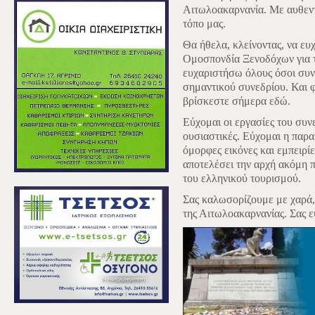
Αιτωλοακαρνανία. Με αυθεντι
τόπο μας.
Θα ήθελα, κλείνοντας, να ε
Ομοσπονδία Ξενοδόχων για τ
ευχαριστήσω όλους όσοι συν
σημαντικού συνεδρίου. Και 
βρίσκεστε σήμερα εδώ.
Εύχομαι οι εργασίες του συνε
ουσιαστικές. Εύχομαι η παρα
όμορφες εικόνες και εμπειρί
αποτελέσει την αρχή ακόμη 
του ελληνικού τουρισμού.
Σας καλωσορίζουμε με χαρά, 
της Αιτωλοακαρνανίας. Σας 