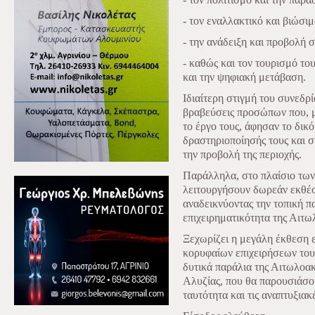
- τον εναλλακτικό και βιώσι
- την ανάδειξη και προβολή 
- καθώς και τον τουρισμό το
και την ψηφιακή μετάβαση.
Ιδιαίτερη στιγμή του συνεδρί
βραβεύσεις προσώπων που, μ
το έργο τους, άφησαν το δικ
δραστηριοποίησής τους και 
την προβολή της περιοχής.
Παράλληλα, στο πλαίσιο τω
λειτουργήσουν δωρεάν εκθέσε
αναδεικνύοντας την τοπική π
επιχειρηματικότητα της Αιτω
Ξεχωρίζει η μεγάλη έκθεση ε
κορυφαίων επιχειρήσεων του
δυτικά παράλια της Αιτωλοα
Αλυζίας, που θα παρουσιάσο
ταυτότητα και τις αναπτυξιακ