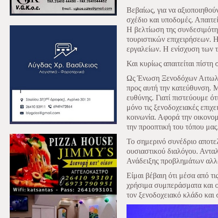
Βεβαίως, για να αξιοποιηθού
σχέδιο και υποδομές. Απαιτεί
Η βελτίωση της συνδεσιμότη
τουριστικών επιχειρήσεων. 
εργαλείων. Η ενίσχυση των 
Και κυρίως απαιτείται πίστη 
Ως Ένωση Ξενοδόχων Αιτωλο
προς αυτή την κατεύθυνση. 
ευθύνης. Γιατί πιστεύουμε ό
μόνο τις ξενοδοχειακές επιχ
κοινωνία. Αφορά την οικονομ
την προοπτική του τόπου μας
Το σημερινό συνέδριο αποτελ
ουσιαστικού διαλόγου. Αντα
Ανάδειξης προβλημάτων αλλά
Είμαι βέβαιη ότι μέσα από τ
χρήσιμα συμπεράσματα και ο
τον ξενοδοχειακό κλάδο και 