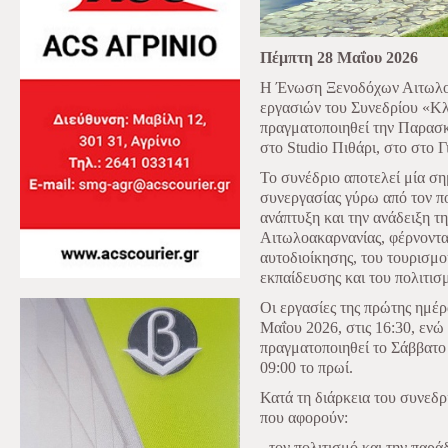
Πέμπτη 28 Μαΐου 2026
Η Ένωση Ξενοδόχων Αιτωλοα
εργασιών του Συνεδρίου «Κλ
πραγματοποιηθεί την Παρασκ
στο Studio Πιθάρι, στο στο Γ
Το συνέδριο αποτελεί μία σ
συνεργασίας γύρω από τον πο
ανάπτυξη και την ανάδειξη τη
Αιτωλοακαρνανίας, φέρνοντα
αυτοδιοίκησης, του τουρισμού
εκπαίδευσης και του πολιτισ
Οι εργασίες της πρώτης ημέ
Μαΐου 2026, στις 16:30, ενώ
πραγματοποιηθεί το Σάββατο
09:00 το πρωί.
Κατά τη διάρκεια του συνεδρ
που αφορούν:
- τον πολιτισμό και την παρ