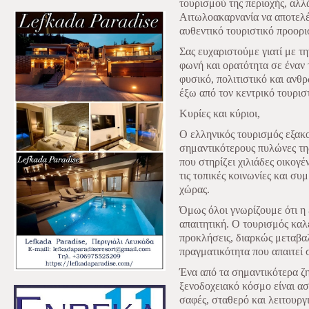
τουρισμού της περιοχής, αλλά
Αιτωλοακαρνανία να αποτελέσ
αυθεντικό τουριστικό προορι
Σας ευχαριστούμε γιατί με τ
φωνή και ορατότητα σε έναν 
φυσικό, πολιτιστικό και ανθ
έξω από τον κεντρικό τουρισ
Κυρίες και κύριοι,
Ο ελληνικός τουρισμός εξακο
σημαντικότερους πυλώνες της
που στηρίζει χιλιάδες οικογέν
τις τοπικές κοινωνίες και συ
χώρας.
Όμως όλοι γνωρίζουμε ότι η 
απαιτητική. Ο τουρισμός καλ
προκλήσεις, διαρκώς μεταβα
πραγματικότητα που απαιτεί 
Ένα από τα σημαντικότερα ζ
ξενοδοχειακό κόσμο είναι α
σαφές, σταθερό και λειτουργ