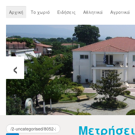
Αρχική
Το χωριό
Ειδήσεις
Αθλητικά
Αγροτικά
‹
Μετρήσει