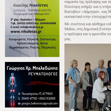
σημασία της πρόληψης και της
Πολύτιμη υπήρξε και η στήρ
Καλυβίων «Δήμητρα», κας Μα
ουσιαστικά στην επιτυχημέν
Με συνέπεια και αίσθημα ευ
Μαΐου, στη Δημοτική Ενότητ
η πρόληψη και η φροντίδα τ
μας.