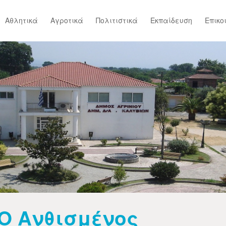
Αθλητικά
Αγροτικά
Πολιτιστικά
Εκπαίδευση
Επικο
Ο Ανθισμένος