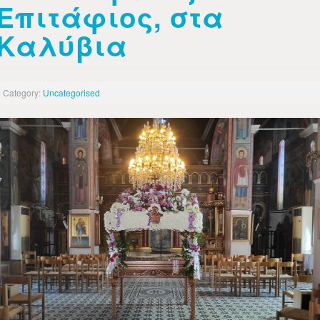
Επιτάφιος, στα
Καλύβια
Category:
Uncategorised