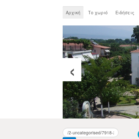
Αρχική
Το χωριό
Ειδήσεις
‹