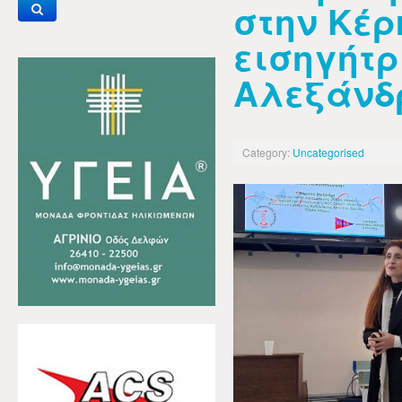
στην Κέρ
εισηγήτρ
Αλεξάνδ
Category:
Uncategorised