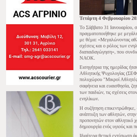
Τετάρτη 4 Φεβρουαρίου 20
Το Σάββατο 31 Ιανουαρίου, 
πραγματοποιήθηκε με μεγάλη
με θέμα: «Μεγαλώνοντας αθλ
σχέσεις και ο ρόλος των ενη
διαπαιδαγώγηση», που συνδι
ΝΑΟΚ.
Εισηγήτρια της ημερίδας ήτ
Αθλητικής Ψυχολογίας (ΣΕΦΑ
πολυχώρου "Μικροί Αθλητέ
σαφήνεια και ευαισθησία, ζ
των παιδιών, τις σχέσεις στ
ενηλίκων.
Η συζήτηση επικεντρώθηκε, 
ανάπτυξη των αθλητών, στην
προπονητών στον αθλητικό 
δημιουργία ενός υγιούς και 
Ιδιαίτερα θετική εντύπωση 