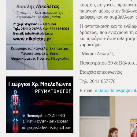
κόσμου, με γονείς, προπονη
παίρνουν μέρος στον διάλογο
απόψεις και να συμβάλλουν 
Η ανταπόκριση και το ενδια
δράσεων, που ενισχύουν τη 
και προάγουν έναν αθλητισμ
χαρακτήρα.
"Μικροί Αθλητές"
Παπαστράτου 39 & Βάλτου, 
Στοιχεία επικοινωνίας
Τηλ. 2641-057778
E-mail
:
mikroiathlites@gmai