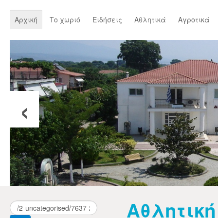
Αρχική
Το χωριό
Ειδήσεις
Αθλητικά
Αγροτικά
‹
Αθλητική