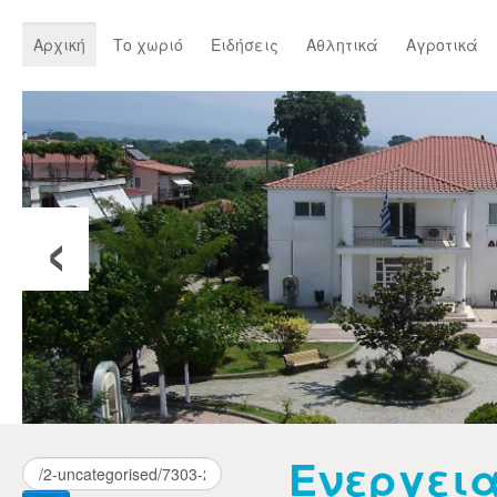
Αρχική
Το χωριό
Ειδήσεις
Αθλητικά
Αγροτικά
‹
Ενεργει