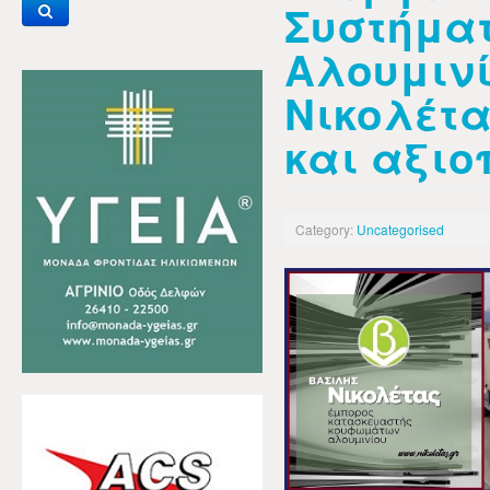
Συστήμα
Αλουμινί
Νικολέτα
και αξιο
Category:
Uncategorised