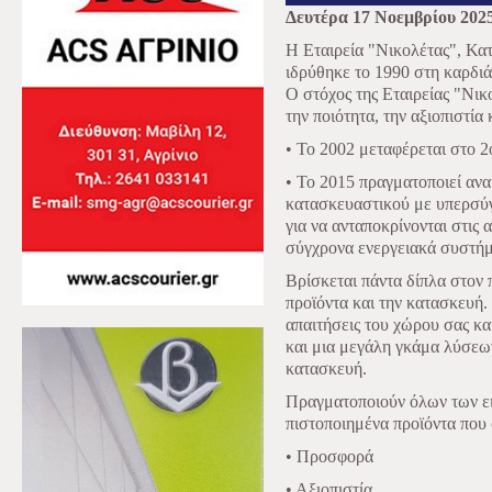
Δευτέρα 17 Νοεμβρίου 202
Η Εταιρεία "Νικολέτας", Κ
ιδρύθηκε το 1990 στη καρδιά
Ο στόχος της Εταιρείας "Νικ
την ποιότητα, την αξιοπιστία
• Το 2002 μεταφέρεται στο 2
• Το 2015 πραγματοποιεί ανα
κατασκευαστικού με υπερσύ
για να ανταποκρίνονται στις 
σύγχρονα ενεργειακά συστήμ
Βρίσκεται πάντα δίπλα στον 
προϊόντα και την κατασκευή.
απαιτήσεις του χώρου σας κα
και μια μεγάλη γκάμα λύσεω
κατασκευή.
Πραγματοποιούν όλων των ε
πιστοποιημένα προϊόντα που
• Προσφορά
• Αξιοπιστία