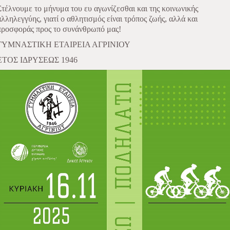
Στέλνουμε το μήνυμα του ευ αγωνίζεσθαι και της κοινωνικής
αλληλεγγύης, γιατί ο αθλητισμός είναι τρόπος ζωής, αλλά και
προσφοράς προς το συνάνθρωπό μας!
ΓΥΜΝΑΣΤΙΚΗ ΕΤΑΙΡΕΙΑ ΑΓΡΙΝΙΟΥ
ΕΤΟΣ ΙΔΡΥΣΕΩΣ 1946