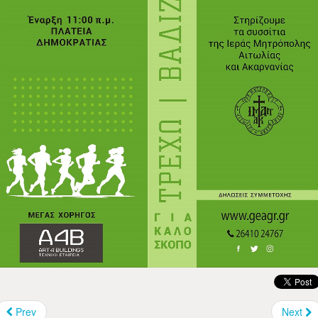
Prev
Next