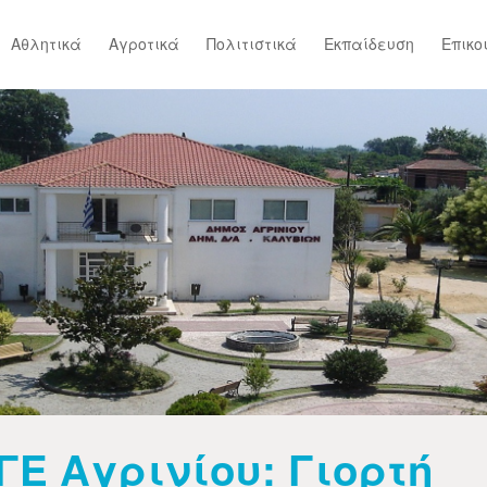
Αθλητικά
Αγροτικά
Πολιτιστικά
Εκπαίδευση
Επικο
ΓΕ Αγρινίου: Γιορτή