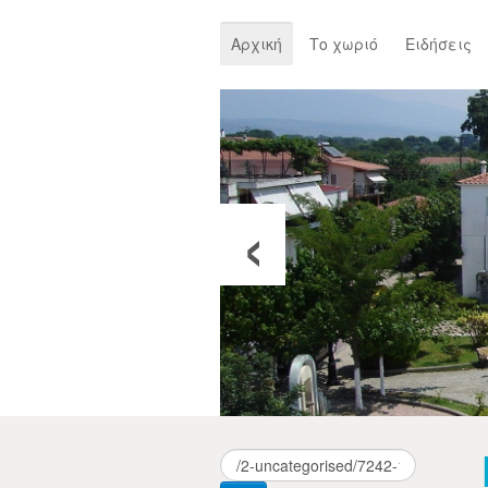
Αρχική
Το χωριό
Ειδήσεις
‹