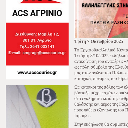
Τρίτη 7 Οκτωβρίου 2025
Το Εργατοϋπαλληλικό Κέντρο
Τετάρτη 8/10/2025 εκδήλωση
ανακοίνωση του αναφέρει: «Μ
ως πόλη σύμβολο της Ελευθε
μας στον αγώνα του Παλαιστι
κατοχικές δυνάμεις του Ισρα
Ως κάτοικοι της πόλης των 
βάσταξε μέχρι εσχάτων απένα
στα εγκλήματα κατά της ανθρ
θαλάσσης και αέρος της Γάζα
προσπάθεια εξόντωσης του Π
Ισραήλ».
Στην εκδήλωση θα συμμετέχο