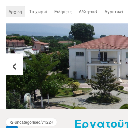
Αρχική
Το χωριό
Ειδήσεις
Αθλητικά
Αγροτικά
‹
Εργατοϋ