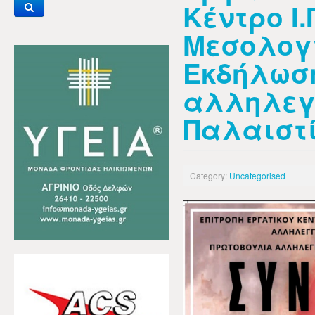
Κέντρο Ι.
Μεσολογ
Εκδήλωσ
αλληλεγ
Παλαιστίν
Category:
Uncategorised