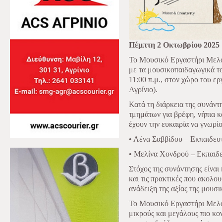
Πέμπτη 2 Οκτωβρίου 2025
Το Μουσικό Εργαστήρι Μελό
με τα μουσικοπαιδαγωγικά τ
11:00 π.μ., στον χώρο του ε
Αγρίνιο).
Κατά τη διάρκεια της συνάν
τμημάτων για βρέφη, νήπια κα
έχουν την ευκαιρία να γνωρί
• Λένα Σαββίδου – Εκπαιδευ
• Μελίνα Χονδρού – Εκπαιδε
Στόχος της συνάντησης είναι
και τις πρακτικές που ακολου
ανάδειξη της αξίας της μουσι
Το Μουσικό Εργαστήρι Μελό
μικρούς και μεγάλους πιο κ