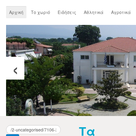
Αρχική
Το χωριό
Ειδήσεις
Αθλητικά
Αγροτικά
‹
Τα