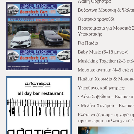
Λαϊκή Ορχήστρα
Βυζαντινή Μουσική & Ψαλτι
Θεατρικό τραγούδι
Προετοιμασία για Μουσικά 
Υποκριτικής
Για Παιδιά
Baby Music (6–18 μηνών)
Musicking Together (2–3
ετώ
Μουσικοκινητική (4–5 ετών)
Παιδική Χορωδία & Μουσικο
Υπεύθυνες καθηγήτριες:
• Λένα Σαββίδου – Εκπαιδευ
• Μελίνα Χονδρού – Εκπαιδε
Ελάτε να ζήσουμε τη χαρά τ
την πιο ώριμη καλλιτεχνική 