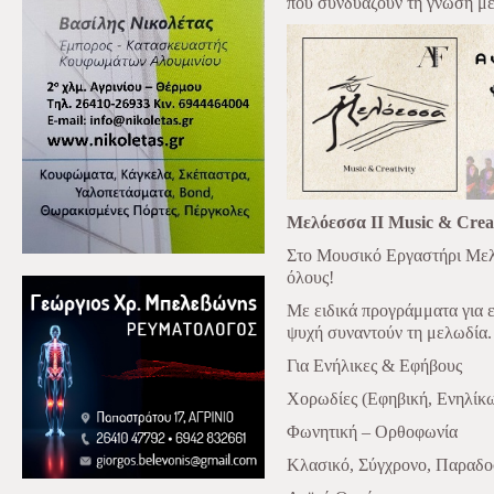
που συνδυάζουν τη γνώση με 
Μελόεσσα II Music & Creat
Στο Μουσικό Εργαστήρι Μελό
όλους!
Με ειδικά προγράμματα για ε
ψυχή συναντούν τη μελωδία.
Για Ενήλικες & Εφήβους
Χορωδίες (Εφηβική, Ενηλίκ
Φωνητική – Ορθοφωνία
Κλασικό, Σύγχρονο, Παραδο