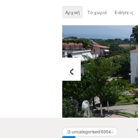
Αρχική
Το χωριό
Ειδήσεις
‹