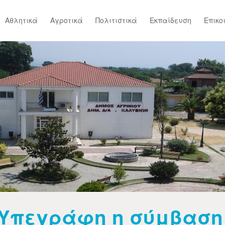
Αθλητικά
Αγροτικά
Πολιτιστικά
Εκπαίδευση
Επικο
Υπεγράφη η σύμβαση