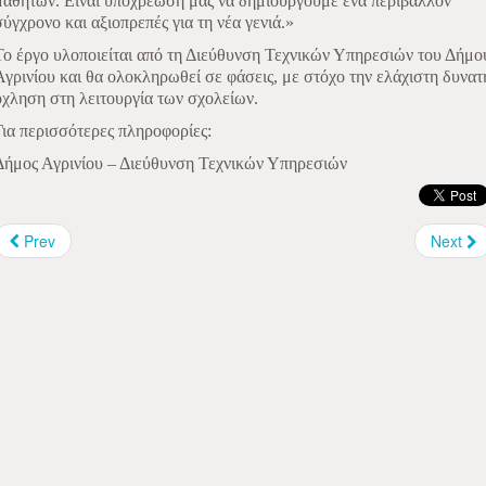
μαθητών. Είναι υποχρέωσή μας να δημιουργούμε ένα περιβάλλον
σύγχρονο και αξιοπρεπές για τη νέα γενιά.»
Το έργο υλοποιείται από τη Διεύθυνση Τεχνικών Υπηρεσιών του Δήμο
Αγρινίου και θα ολοκληρωθεί σε φάσεις, με στόχο την ελάχιστη δυνατ
όχληση στη λειτουργία των σχολείων.
Για περισσότερες πληροφορίες:
Δήμος Αγρινίου – Διεύθυνση Τεχνικών Υπηρεσιών
Prev
Next