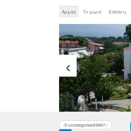
Αρχική
Το χωριό
Ειδήσεις
‹