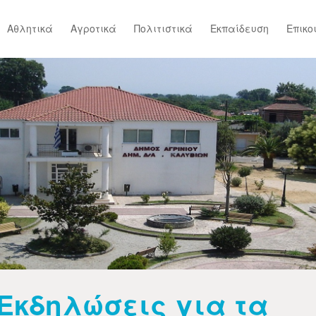
Αθλητικά
Αγροτικά
Πολιτιστικά
Εκπαίδευση
Επικο
Εκδηλώσεις για τα