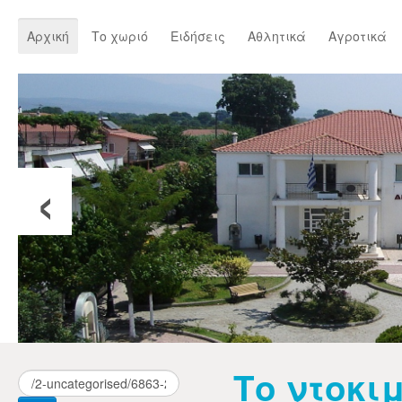
Αρχική
Το χωριό
Ειδήσεις
Αθλητικά
Αγροτικά
‹
Το ντοκι