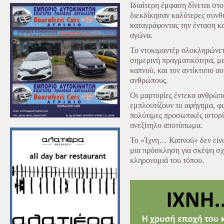
Ιδιαίτερη έμφαση δίνεται στ
διεκδίκησαν καλύτερες συνθή
καταγράφοντας την ένταση κα
αγώνα.
Το ντοκιμαντέρ ολοκληρώνετ
σημερινή πραγματικότητα, με
καπνού, και τον αντίκτυπο αυ
ανθρώπους.
Οι μαρτυρίες έντεκα ανθρώπ
εμπλουτίζουν το αφήγημα, φ
πολύτιμες προσωπικές ιστορί
ανεξίτηλο αποτύπωμα.
Το «Ίχνη… Καπνού» δεν είναι
μια πρόσκληση για σκέψη σχε
κληρονομιά του τόπου.