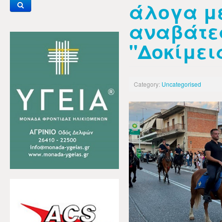
άλογα με
αναβάτε
"Δοκίμει
Category:
Uncategorised