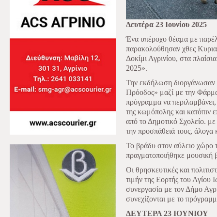
Δευτέρα 23 Ιουνίου 2025
Ένα υπέροχο θέαμα με παρέλ
παρακολούθησαν χθες Κυριακή
Δοκίμι Αγρινίου, στα πλαίσ
2025».
Την εκδήλωση διοργάνωσαν 
Πρόοδος» μαζί με την Φάρμα
πρόγραμμα να περιλαμβάνει,
της κωμόπολης και κατόπιν ε
από το Δημοτικό Σχολείο. με
την προσπάθειά τους, άλογα 
Το βράδυ στον αύλειο χώρο 
πραγματοποιήθηκε μουσική β
Οι θρησκευτικές και πολιτισ
τιμήν της Εορτής του Αγίου 
συνεργασία με τον Δήμο Αγρι
συνεχίζονται με το πρόγραμμα
ΔΕΥΤΕΡΑ 23 ΙΟΥΝΙΟΥ