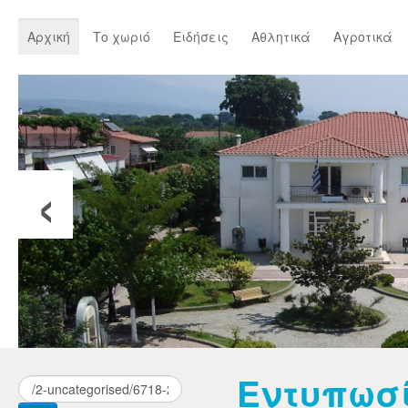
Αρχική
Το χωριό
Ειδήσεις
Αθλητικά
Αγροτικά
‹
Εντυπωσ