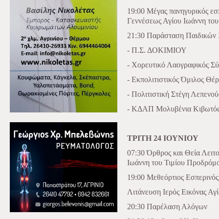
19:00 Μέγας πανηγυρικός εσ
Γεννέσεως Αγίου Ιωάννη το
21:30 Παράσταση Παιδικών
- Π.Σ. ΔΟΚΙΜΙΟΥ
- Χορευτικό Λαογραφικός Σ
- Εκπολιτιστικός Όμιλος Θέ
- Πολιτιστική Στέγη Λεπενο
- ΚΔΑΠ Μολυβένια Κιβωτό
ΤΡΙΤΗ 24 ΙΟΥΝΙΟΥ
07:30 Όρθρος και Θεία Λειτ
Ιωάννη του Τιμίου Προδρόμ
19:00 Μεθεόρτιος Εσπερινός
Λιτάνευση Ιερός Εικόνας Αγ
20:30 Παρέλαση Αλόγων