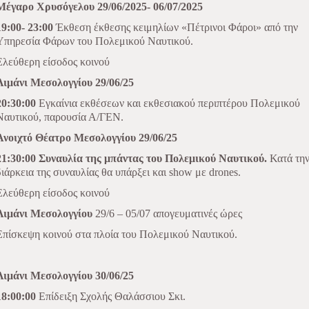
Μέγαρο Χρυσόγελου 29/06/2025- 06/07/2025
19:00- 23:00
Έκθεση έκθεσης κειμηλίων «Πέτρινοι Φάροι» από την
Υπηρεσία Φάρων του Πολεμικού Ναυτικού.
Ελεύθερη είσοδος κοινού
Λιμάνι Μεσολογγίου 29/06/25
20:30:00
Εγκαίνια εκθέσεων και εκθεσιακού περιπτέρου Πολεμικού
Ναυτικού, παρουσία Α/ΓΕΝ.
Ανοιχτό Θέατρο Μεσολογγίου 29/06/25
21:30:00
Συναυλία της μπάντας του Πολεμικού Ναυτικού.
Κατά τη
διάρκεια της συναυλίας θα υπάρξει και show με drones.
Ελεύθερη είσοδος κοινού
Λιμάνι Μεσολογγίου
29/6 – 05/07 απογευματινές ώρες
Επίσκεψη κοινού στα πλοία του Πολεμικού Ναυτικού.
Λιμάνι Μεσολογγίου 30/06/25
18:00:00
Επίδειξη Σχολής Θαλάσσιου Σκι.