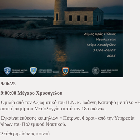
29/06/25
19:00:00 Μέγαρο Χρυσόγελου
- Ομιλία από τον Αξιωματικό του Π.Ν. κ. Ιωάννη Κατσαβό με τίτλο «
ναυτική ακμή του Μεσολογγίου κατά τον 18ο αιώνα».
- Εγκαίνια έκθεσης κειμηλίων « Πέτρινοι Φάροι» από την Υπηρεσία
Φάρων του Πολεμικού Ναυτικού.
Ελεύθερη είσοδος κοινού