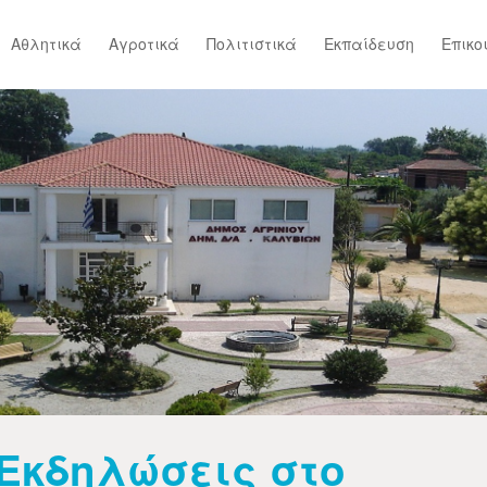
Αθλητικά
Αγροτικά
Πολιτιστικά
Εκπαίδευση
Επικο
Εκδηλώσεις στο