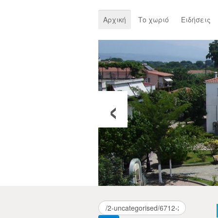
Αρχική
Το χωριό
Ειδήσεις
‹