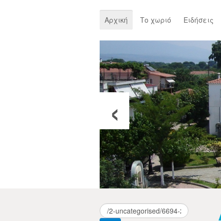
Αρχική
Το χωριό
Ειδήσεις
‹