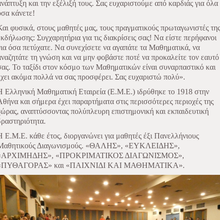
ανάπτυξη και την εξέλιξή τους. Σας ευχαριστούμε από καρδιάς για όλα
όσα κάνετε!
Και φυσικά, στους μαθητές μας, τους πραγματικούς πρωταγωνιστές τη
εκδήλωσης: Συγχαρητήρια για τις διακρίσεις σας! Να είστε περήφανοι
για όσα πετύχατε. Να συνεχίσετε να αγαπάτε τα Μαθηματικά, να
αναζητάτε τη γνώση και να μην φοβάστε ποτέ να προκαλείτε τον εαυτό
σας. Το ταξίδι στον κόσμο των Μαθηματικών είναι συναρπαστικό και
έχει ακόμα πολλά να σας προσφέρει. Σας ευχαριστώ πολύ».
Η Ελληνική Μαθηματική Εταιρεία (Ε.Μ.Ε.) ιδρύθηκε το 1918 στην
Αθήνα και σήμερα έχει παραρτήματα στις περισσότερες περιοχές της
χώρας, αναπτύσσοντας πολύπλευρη επιστημονική και εκπαιδευτική
δραστηριότητα.
Η Ε.Μ.Ε. κάθε έτος, διοργανώνει για μαθητές έξι Πανελλήνιους
Μαθητικούς Διαγωνισμούς. «ΘΑΛΗΣ», «ΕΥΚΛΕΙΔΗΣ»,
«ΑΡΧΙΜΗΔΗΣ», «ΠΡΟΚΡΙΜΑΤΙΚΟΣ ΔΙΑΓΩΝΙΣΜΟΣ»,
«ΠΥΘΑΓΟΡΑΣ» και «ΠΑΙΧΝΙΔΙ ΚΑΙ ΜΑΘΗΜΑΤΙΚΑ».