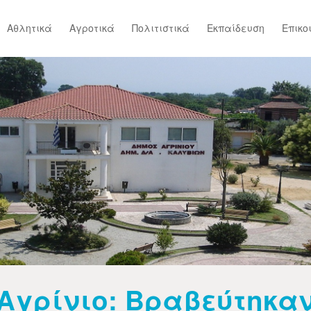
Αθλητικά
Αγροτικά
Πολιτιστικά
Εκπαίδευση
Επικο
Αγρίνιο: Βραβεύτηκα