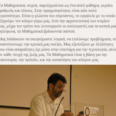
Τα Μαθηματικά, συχνά, παρεξηγούνται ως ένα απλό μάθημα, γεμάτο
αριθμούς και τύπους. Στην πραγματικότητα, είναι κάτι πολύ
περισσότερο. Είναι η γλώσσα του σύμπαντος, το εργαλείο με το οποίο
εξηγούμε τον κόσμο γύρω μας. Από την αρχιτεκτονική των κτιρίων
μας, μέχρι τον τρόπο που λειτουργούν οι υπολογιστές και τα κινητά μα
τηλέφωνα, τα Μαθηματικά βρίσκονται παντού.
Μας διδάσκουν να σκεφτόμαστε λογικά, να επιλύουμε προβλήματα, ν
αναπτύσσουμε την κριτική μας σκέψη. Μας εξοπλίζουν με δεξιότητες
που είναι απαραίτητες όχι μόνο στην επιστήμη και την τεχνολογία, αλλ
σε κάθε πτυχή της ζωής μας. Τα Μαθηματικά είναι η βάση για την
καινοτομία, την πρόοδο, και την κατανόηση του κόσμου μας.