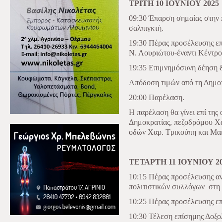
ΤΡΙΤΗ 10 ΙΟΥΝΙΟΥ 2025
09:30 Έπαρση σημαίας στην 
σαλπιγκτή.
19:30 Πέρας προσέλευσης ε
Ν. Λουριώτου-έναντι Κέντρου
19:35 Επιμνημόσυνη δέηση 
Απόδοση τιμών από τη Δημο
20:00 Παρέλαση.
Η παρέλαση θα γίνει επί της
Δημοκρατίας, πεζοδρόμου Χα
οδών Χαρ. Τρικούπη και Μα
ΤΕΤΑΡΤΗ 11 ΙΟΥΝΙΟΥ 2
10:15 Πέρας προσέλευσης α
πολιτιστικών συλλόγων
στη
10:25 Πέρας προσέλευσης ε
10:30 Τέλεση επίσημης Δοξο