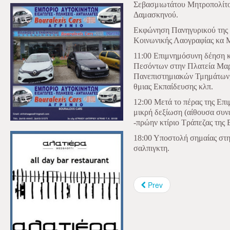
Σεβασμιωτάτου Μητροπολίτου
Δαμασκηνού.
Εκφώνηση Πανηγυρικού της 
Κοινωνικής Λαογραφίας κα 
11:00 Επιμνημόσυνη δέηση 
Πεσόντων στην Πλατεία Μαρί
Πανεπιστημιακών Τμημάτων, 
θμιας Εκπαίδευσης κλπ.
12:00 Μετά το πέρας της Επ
μικρή δεξίωση (αίθουσα συ
-πρώην κτίριο Τράπεζας της 
18:00 Υποστολή σημαίας στη
σαλπιγκτη.
Prev