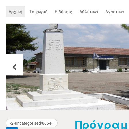
Αρχική
Το χωριό
Ειδήσεις
Αθλητικά
Αγροτικά
‹
Πρόγρα