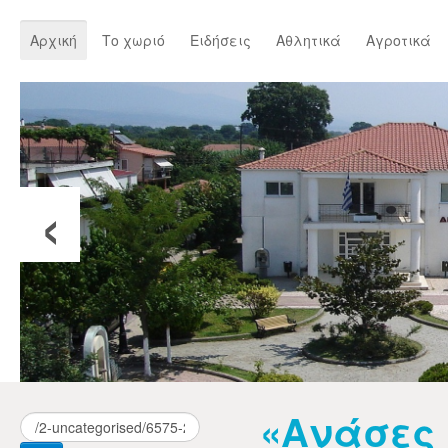
Αρχική
Το χωριό
Ειδήσεις
Αθλητικά
Αγροτικά
‹
«Ανάσες