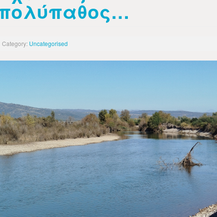
πολύπαθος…
Category:
Uncategorised