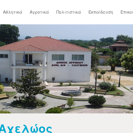
Αθλητικά
Αγροτικά
Πολιτιστικά
Εκπαίδευση
Επικο
Αχελώος