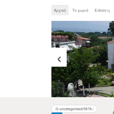
Αρχική
Το χωριό
Ειδήσεις
‹